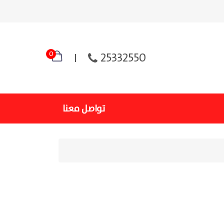
0
25332550
تواصل معنا