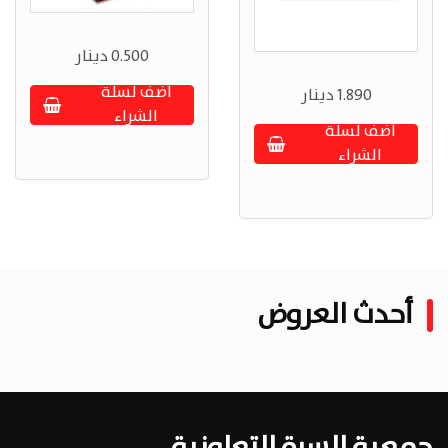
0.500 دينار
أضف لسلة
1.890 دينار
الشراء
أضف لسلة
الشراء
أحدث العروض
جمعية السرة التعاونية