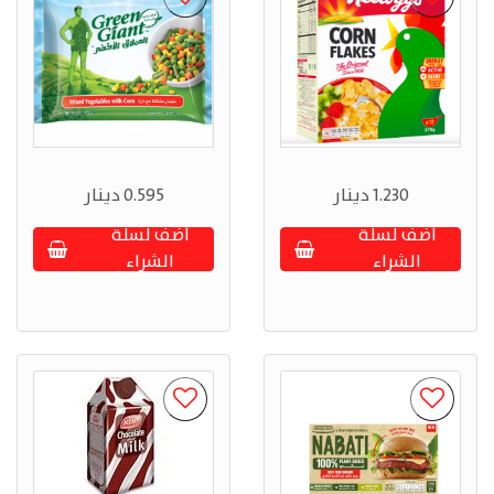
1.230 دينار
0.595 دينار
أضف لسلة
أضف لسلة
الشراء
الشراء