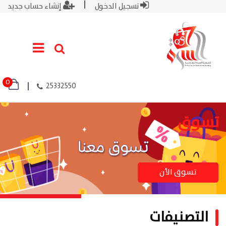
تسجيل الدخول
إنشاء حساب جديد
0
25332550
تسوق
تسوق الأن
التصنيفات