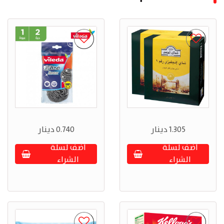
1.305 دينار
0.740 دينار
أضف لسلة
أضف لسلة
الشراء
الشراء