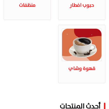
حبوب افطار
منظفات
قهوة وشاي
أحدث المنتجات